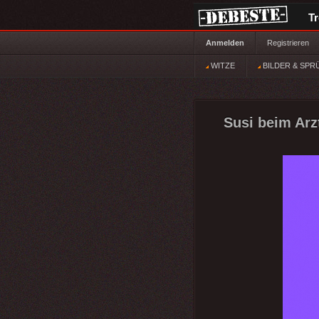
T
Anmelden
Registrieren
WITZE
BILDER & SPR
Susi beim Arz