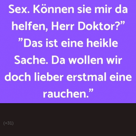
(+31)