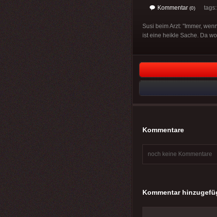
Kommentar
tags
(0)
Susi beim Arzt: "Immer, wen
ist eine heikle Sache. Da wo
Kommentare
noch keine Kommentare
Kommentar hinzugefü