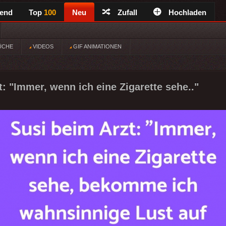
rend
Top
100
Neu
Zufall
Hochladen
ÜCHE
VIDEOS
GIF ANIMATIONEN
t: "Immer, wenn ich eine Zigarette sehe.."