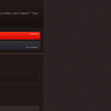
a helfen, Herr Doktor?" "Das
Startseite
nicht moderiert