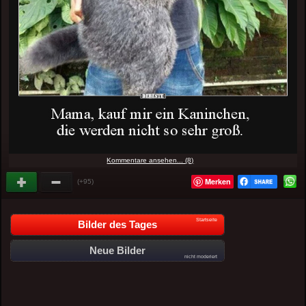
Kommentare ansehen... (8)
Merken
(+95)
Startseite
Bilder des Tages
Neue Bilder
nicht moderiert