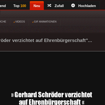
rend
Top
100
Neu
Zufall
Hochladen
ÜCHE
VIDEOS
GIF ANIMATIONEN
öder verzichtet auf Ehrenbürgerschaft"...