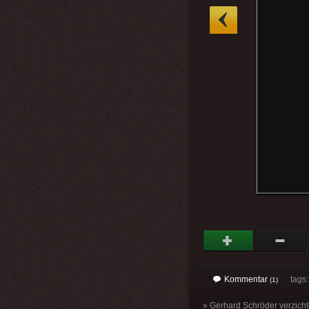
»
Kommentar
tags
(1)
» Gerhard Schröder verzichte