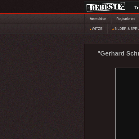
T
Anmelden
Registrieren
WITZE
BILDER & SPR
"Gerhard Schr