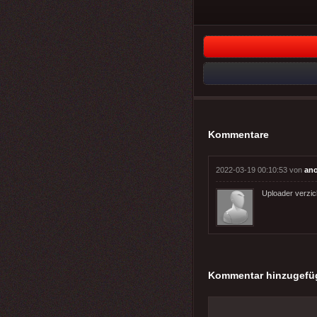
Kommentare
2022-03-19 00:10:53 von
an
Uploader verzic
Kommentar hinzugefü