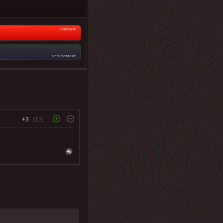
Startseite
nicht moderiert
+3
(13)