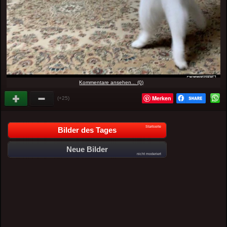
Kommentare ansehen... (0)
Merken
(+25)
Startseite
Bilder des Tages
Neue Bilder
nicht moderiert