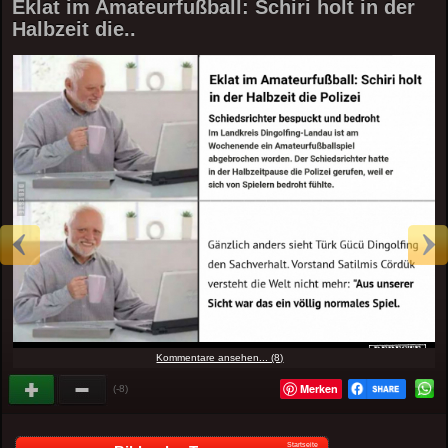
Eklat im Amateurfußball: Schiri holt in der
Halbzeit die..
Kommentare ansehen... (8)
Merken
(-8)
Startseite