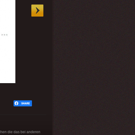
achen die das bei anderen