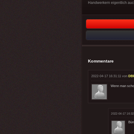
Handwerkern eigentlich auch?
Kommentare
2022-04-17 16:31:11 von
DB
Wenn man schon 
2022-04-17 16:32
Bün