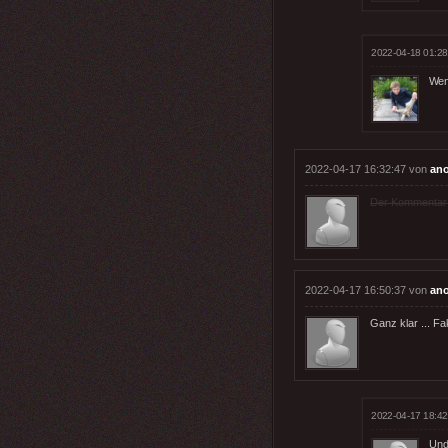
2022-04-18 01:28
Wen
2022-04-17 16:32:47 von
an
Der Kommentar wu
2022-04-17 16:50:37 von
an
Ganz klar ... Fa
2022-04-17 18:42
Und