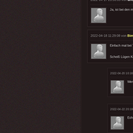
Ja, ist bei den
2022-04-18 11:29:08 von
Bi
Einfach mal bei
Scheiß Lügen 
2022-04-20 10:16
Wenn
2022-04-22 20:19
Echt