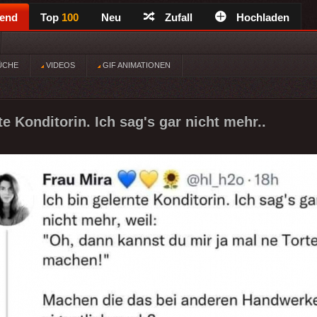
rend
Top
100
Neu
Zufall
Hochladen
ÜCHE
VIDEOS
GIF ANIMATIONEN
te Konditorin. Ich sag's gar nicht mehr..