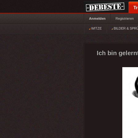
T
Anmelden
Registrieren
WITZE
BILDER & SPR
Ich bin gelern