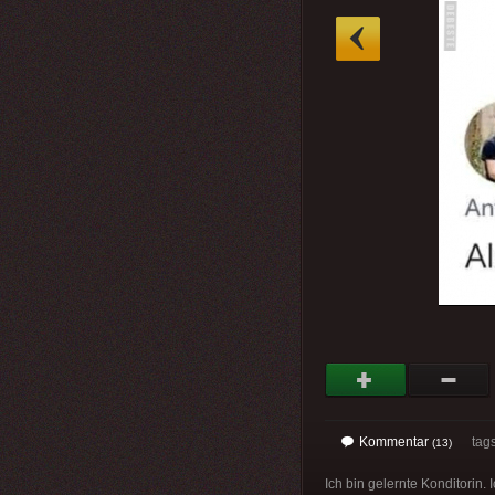
»
Kommentar
tag
(13)
Ich bin gelernte Konditorin.