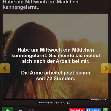
Habe am Mittwoch ein Mädchen
kennengelernt..
Kommentare ansehen... (0)
Merken
(+27)