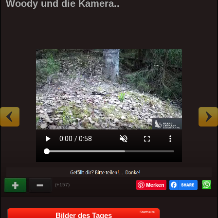
Woody und die Kamera..
Merken
(+157)
Startseite
Bilder des Tages