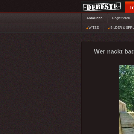
T
Anmelden
Registrieren
WITZE
BILDER & SPR
Wer nackt bade