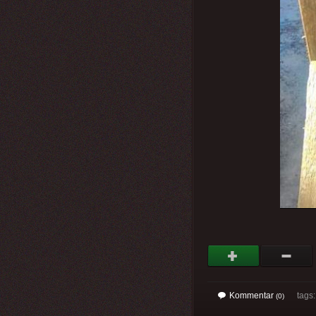
Kommentar
tags
(0)