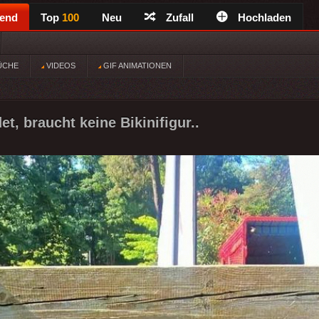
rend
Top
100
Neu
Zufall
Hochladen
ÜCHE
VIDEOS
GIF ANIMATIONEN
t, braucht keine Bikinifigur..