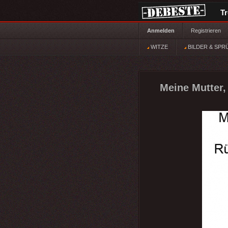
T
Anmelden
Registrieren
WITZE
BILDER & SPR
Meine Mutter,