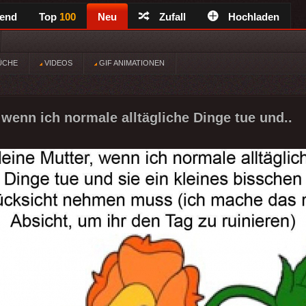
rend
Top
100
Neu
Zufall
Hochladen
ÜCHE
VIDEOS
GIF ANIMATIONEN
 wenn ich normale alltägliche Dinge tue und..