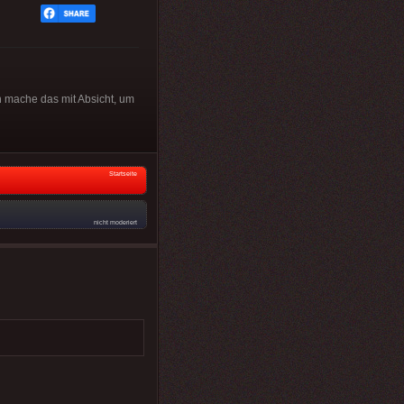
h mache das mit Absicht, um
Startseite
nicht moderiert