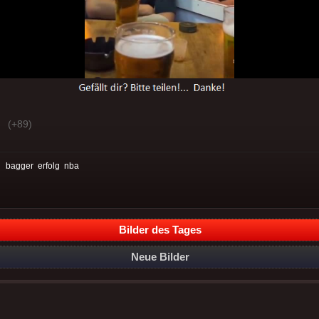
(+89)
:
bagger
erfolg
nba
Bilder des Tages
Neue Bilder