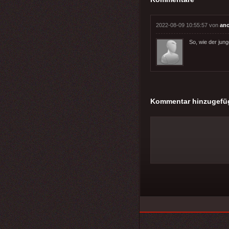
2022-08-09 10:55:57 von
an
So, wie der jung
Kommentar hinzugefü