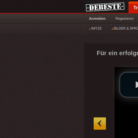
T
Anmelden
Registrieren
WITZE
BILDER & SPR
Für ein erfol
»