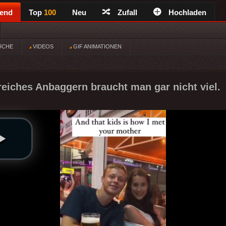
rend
Top
100
Neu
Zufall
Hochladen
ÜCHE
VIDEOS
GIF ANIMATIONEN
greiches Anbaggern braucht man gar nicht viel.