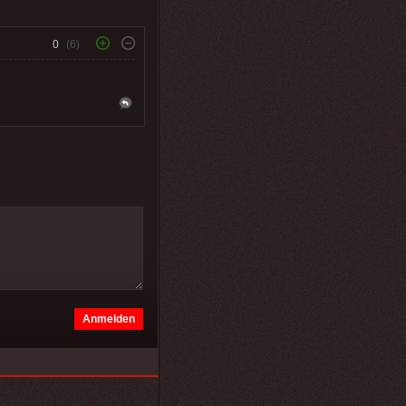
0
(6)