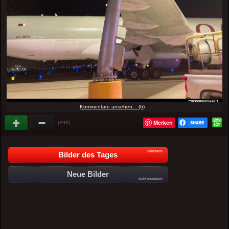
Kommentare ansehen... (6)
Merken
(+93)
Startseite
Bilder des Tages
Neue Bilder
nicht moderiert