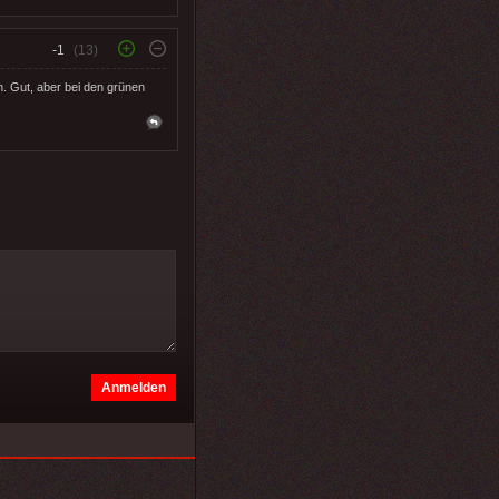
-1
(13)
 Gut, aber bei den grünen