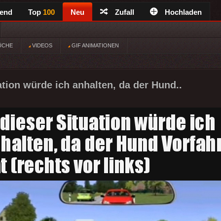
rend
Top
100
Neu
Zufall
Hochladen
ÜCHE
VIDEOS
GIF ANIMATIONEN
ation würde ich anhalten, da der Hund..