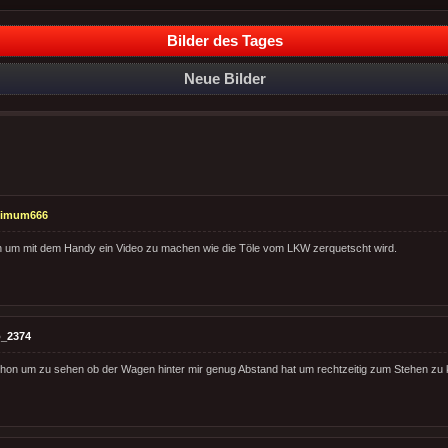
Bilder des Tages
Neue Bilder
timum666
en um mit dem Handy ein Video zu machen wie die Töle vom LKW zerquetscht wird.
_2374
 schon um zu sehen ob der Wagen hinter mir genug Abstand hat um rechtzeitig zum Stehen z