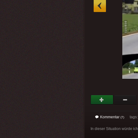
»
Kommentar
tags
(7)
In dieser Situation würde ich