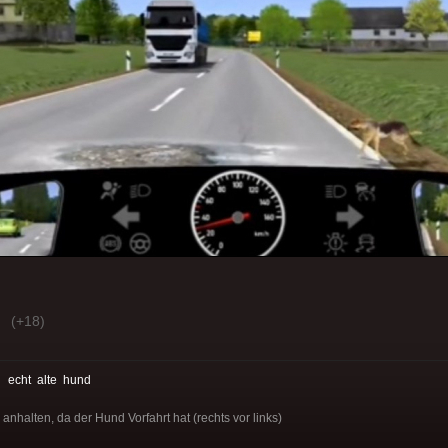
(+18)
:
echt
alte
hund
 anhalten, da der Hund Vorfahrt hat (rechts vor links)