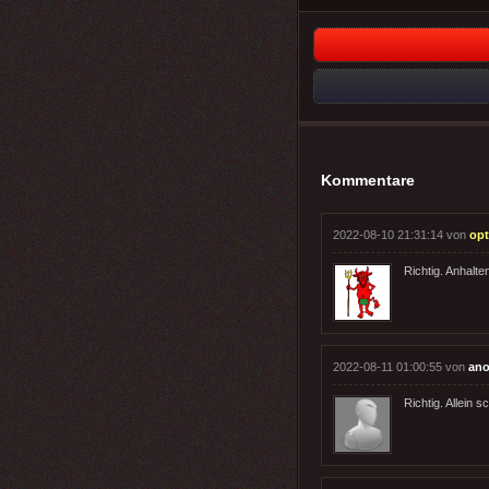
Kommentare
2022-08-10 21:31:14 von
op
Richtig. Anhalt
2022-08-11 01:00:55 von
ano
Richtig. Allein