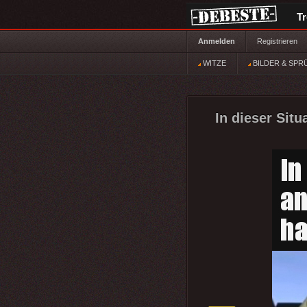
T
Anmelden
Registrieren
WITZE
BILDER & SPR
In dieser Situ