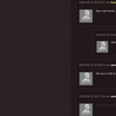
2022-08-11 05:54:27 von
buc
Man hält immer, 
2022-09-22 10:04
Aber
2022-08-11 07:09:33 von
ano
Mit dem LKW br
2022-08-11 16:17:38 von
ano
Der Kommentar wu