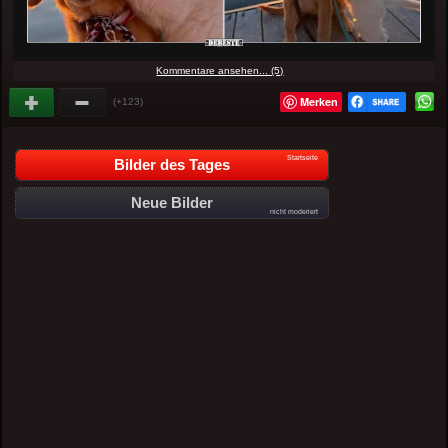
Kommentare ansehen... (5)
Merken
(+123)
Startseite
Bilder des Tages
Neue Bilder
nicht moderiert