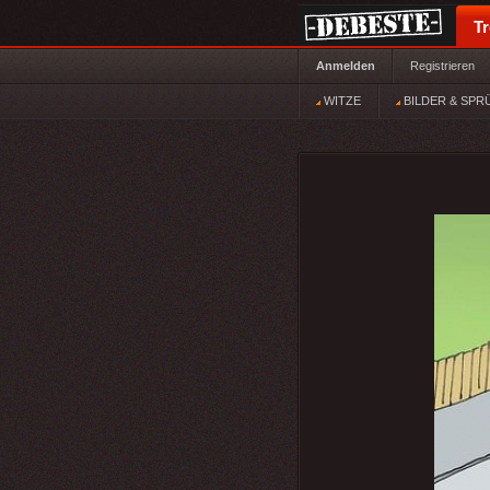
T
Anmelden
Registrieren
WITZE
BILDER & SPR