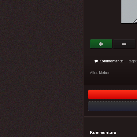
Kommentar
tags: 
(2)
Alles kleber.
Kommentare