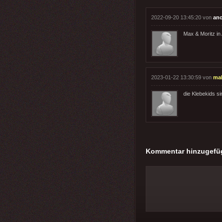
2022-09-20 13:45:20 von
an
Max & Moritz in 
2023-01-22 13:30:59 von
ma
die Klebekids si
Kommentar hinzugefü