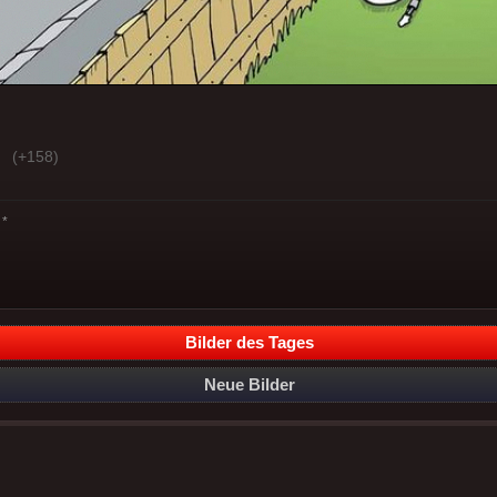
(+158)
*
Bilder des Tages
Neue Bilder