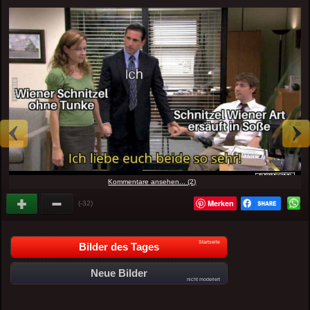
Kommentare ansehen... (2)
Merken
(-32)
Startseite
Bilder des Tages
Neue Bilder
nicht moderiert