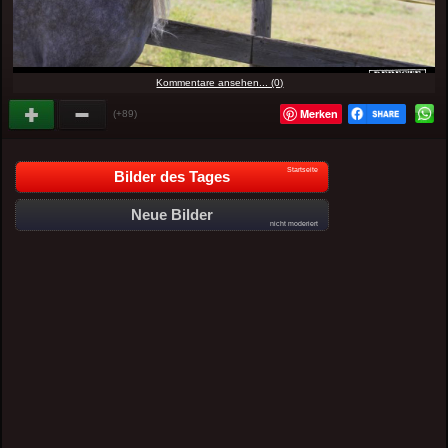
Kommentare ansehen... (0)
Merken
(+89)
Startseite
Bilder des Tages
Neue Bilder
nicht moderiert