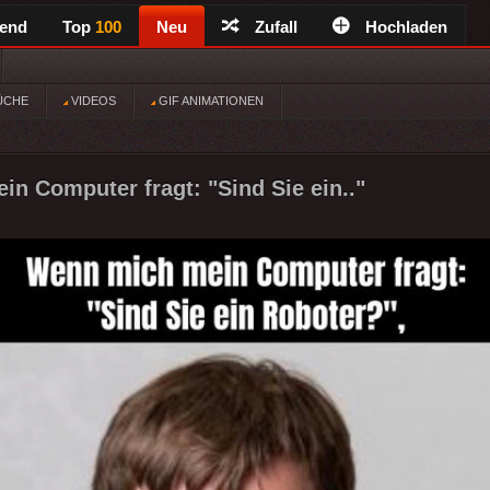
rend
Top
100
Neu
Zufall
Hochladen
ÜCHE
VIDEOS
GIF ANIMATIONEN
n Computer fragt: "Sind Sie ein.."