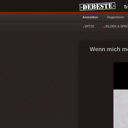
T
Anmelden
Registrieren
WITZE
BILDER & SPR
Wenn mich mei