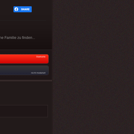
ne Familie zu finden...
Startseite
nicht moderiert