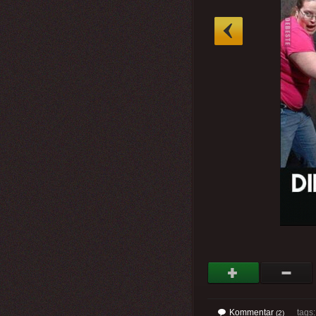
»
Kommentar
tags
(2)