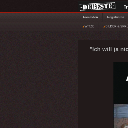
T
Anmelden
Registrieren
WITZE
BILDER & SPR
"Ich will ja n