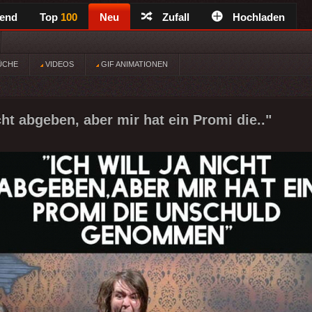
rend
Top
100
Neu
Zufall
Hochladen
ÜCHE
VIDEOS
GIF ANIMATIONEN
icht abgeben, aber mir hat ein Promi die.."