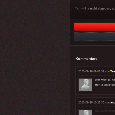
"Ich will ja nicht abgeben,
Kommentare
2022-09-28 09:02:32 von
Tee
Was willst du a
Hirn ja anschein
2022-09-28 10:27:30 von
an
Der Kommentar wu