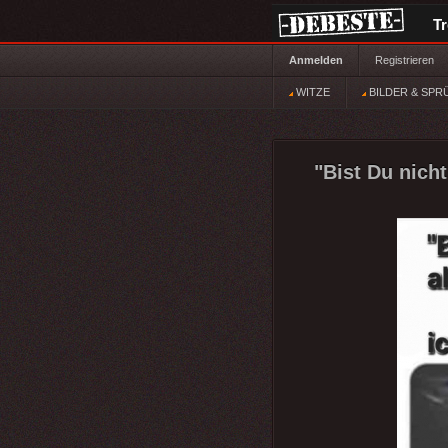
T
Anmelden
Registrieren
WITZE
BILDER & SPR
"Bist Du nicht