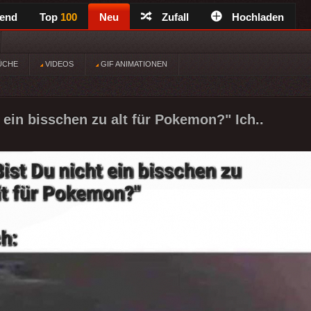
rend
Top
100
Neu
Zufall
Hochladen
ÜCHE
VIDEOS
GIF ANIMATIONEN
 ein bisschen zu alt für Pokemon?" Ich..