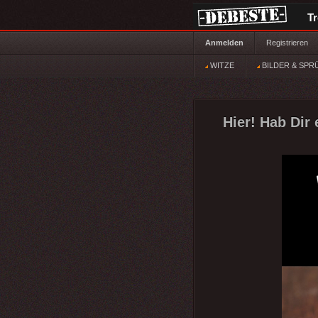
T
Anmelden
Registrieren
WITZE
BILDER & SPR
Hier! Hab Dir