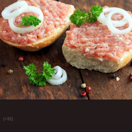
(+32)