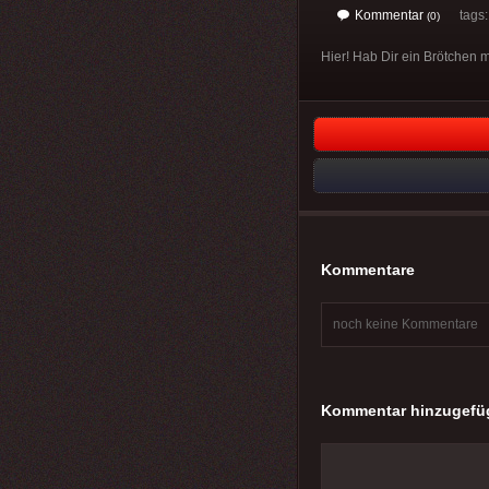
Kommentar
tags
(0)
Hier! Hab Dir ein Brötchen m
Kommentare
noch keine Kommentare
Kommentar hinzugefü