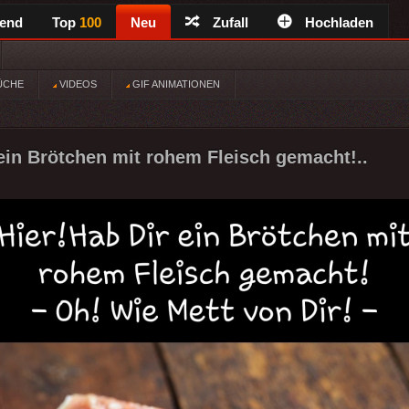
rend
Top
100
Neu
Zufall
Hochladen
ÜCHE
VIDEOS
GIF ANIMATIONEN
 ein Brötchen mit rohem Fleisch gemacht!..