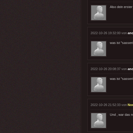
Also dein erste
2022-10-26 19:32:00 von
an
was ist "sassen
2022-10-26 20:08:37 von
an
was ist "sassen
2022-10-26 21:52:33 von
No
Und , war das n