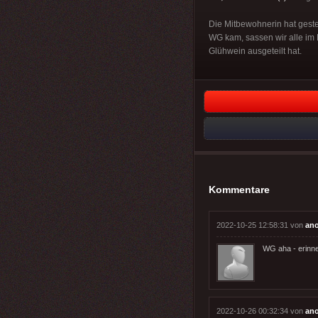
Die Mitbewohnerin hat geste
WG kam, sassen wir alle im
Glühwein ausgeteilt hat.
Kommentare
2022-10-25 12:58:31 von
an
WG aha - erinne
2022-10-26 00:32:34 von
an