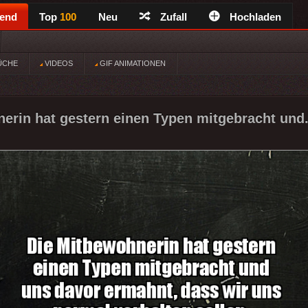
rend
Top
100
Neu
Zufall
Hochladen
ÜCHE
VIDEOS
GIF ANIMATIONEN
erin hat gestern einen Typen mitgebracht und.