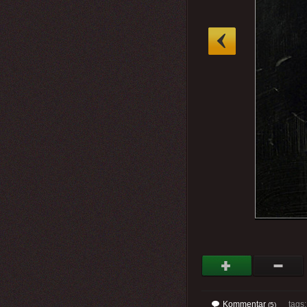
»
Kommentar
tags
(5)