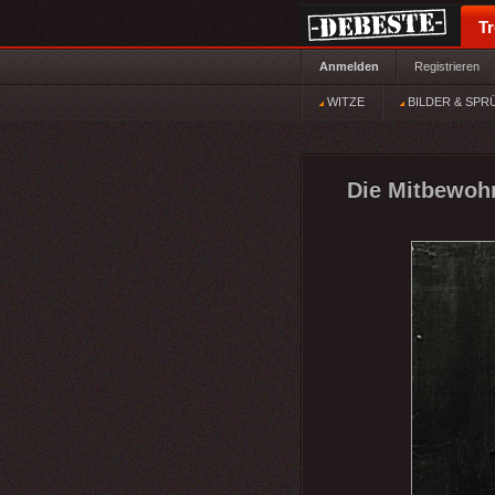
T
Anmelden
Registrieren
WITZE
BILDER & SPR
Die Mitbewohn