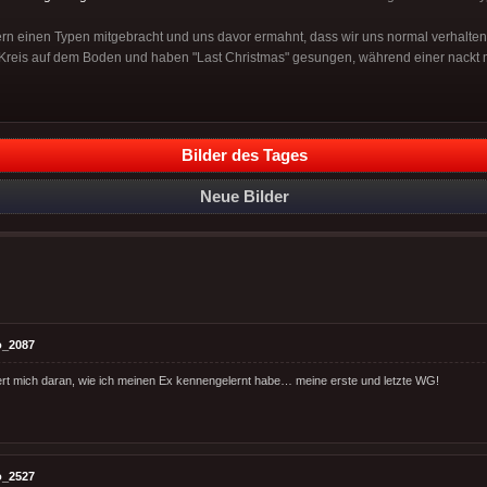
rn einen Typen mitgebracht und uns davor ermahnt, dass wir uns normal verhalten s
 Kreis auf dem Boden und haben "Last Christmas" gesungen, während einer nackt m
Bilder des Tages
Neue Bilder
o_2087
rt mich daran, wie ich meinen Ex kennengelernt habe… meine erste und letzte WG!
o_2527