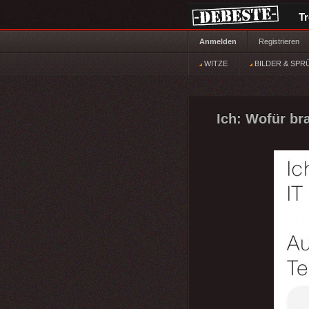
T
Anmelden
Registrieren
WITZE
BILDER & SPR
Ich: Wofür br