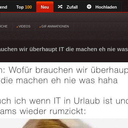
rend
Top
100
Neu
Zufall
Hochladen
ÜCHE
VIDEOS
GIF ANIMATIONEN
auchen wir überhaupt IT die machen eh nie was