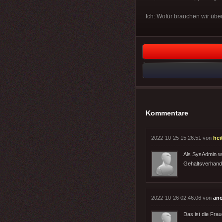
Ich: Wofür brauchen wir übe
Kommentare
2022-10-25 15:26:51 von
hei
Als SysAdmin wa
Gehaltsverhand
2022-10-26 02:46:06 von
an
Das ist die Frau