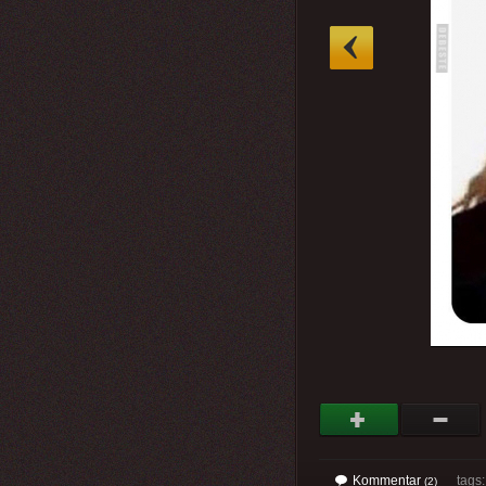
»
Kommentar
tags
(2)