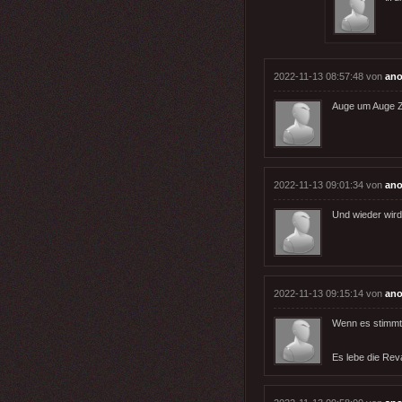
2022-11-13 08:57:48 von
ano
Auge um Auge Z
2022-11-13 09:01:34 von
ano
Und wieder wird
2022-11-13 09:15:14 von
ano
Wenn es stimmt 
Es lebe die Rev