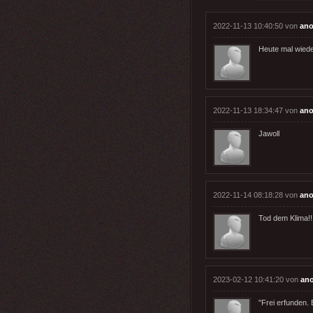
2022-11-13 10:40:50 von
ano
Heute mal wiede
2022-11-13 18:34:47 von
ano
Jawoll
2022-11-14 08:18:28 von
ano
Tod dem Klima!!
2023-02-12 10:41:20 von
ano
"Frei erfunden. 