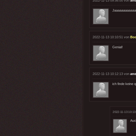
2022-11-13 09:58:00 von
ano
Jaaaaaaaaaaaa
2022-11-13 10:10:51 von
Bo
Genial!
2022-11-13 10:12:13 von
ano
ich finde keine 
2022-11-13 10:13
Auc