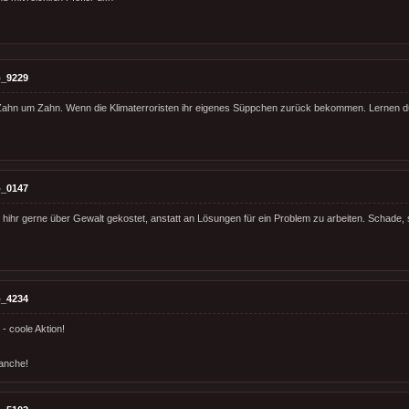
_9229
ahn um Zahn. Wenn die Klimaterroristen ihr eigenes Süppchen zurück bekommen. Lernen 
_0147
 hihr gerne über Gewalt gekostet, anstatt an Lösungen für ein Problem zu arbeiten. Schade, 
_4234
- coole Aktion!
anche!