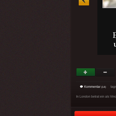
Kommentar
tag
(14)
In London betrat ein als Vi