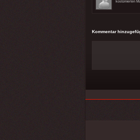
kostümierten M
Kommentar hinzugefü