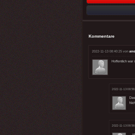
Kommentare
2022-11-13 08:40:25 von
ano
Hoffentlich war 
2022-11-13 08:56
Das
Nich
2022-11-13 08:58
... 