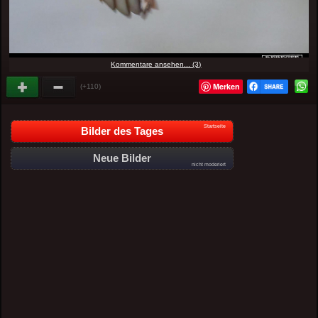
Kommentare ansehen... (3)
Merken
(+110)
Startseite
Bilder des Tages
Neue Bilder
nicht moderiert