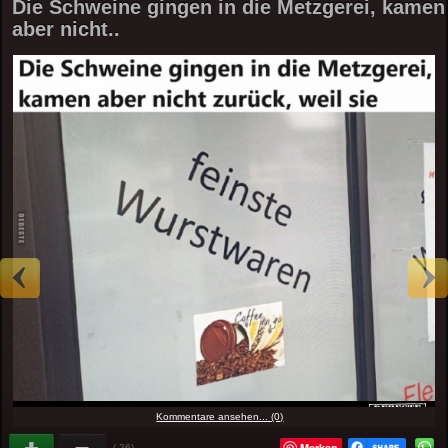
Die Schweine gingen in die Metzgerei, kamen
aber nicht..
Kommentare ansehen... (0)
Merken
(-26)