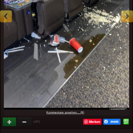
Kommentare ansehen... (8)
Merken
(-97)