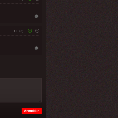
+1
(3)