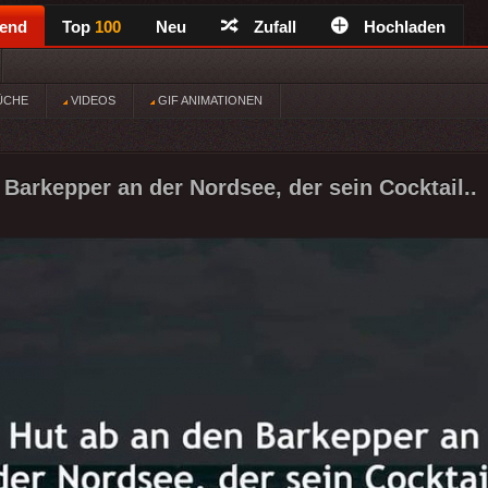
rend
Top
100
Neu
Zufall
Hochladen
ÜCHE
VIDEOS
GIF ANIMATIONEN
 Barkepper an der Nordsee, der sein Cocktail..