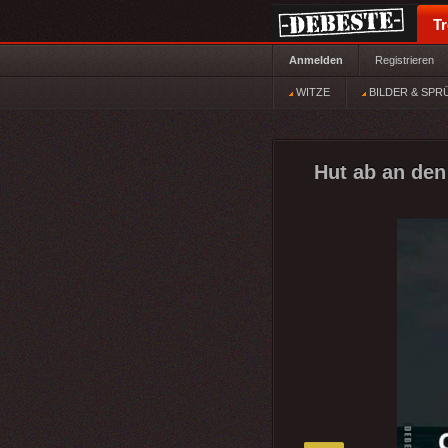
T
Anmelden
Registrieren
WITZE
BILDER & SPR
Hut ab an den