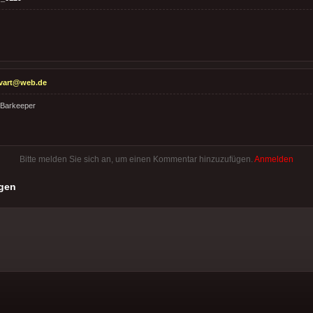
tvart@web.de
 Barkeeper
Bitte melden Sie sich an, um einen Kommentar hinzuzufügen.
Anmelden
gen