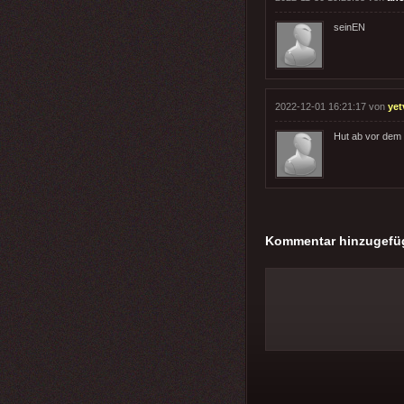
seinEN
2022-12-01 16:21:17 von
ye
Hut ab vor dem
Kommentar hinzugefü