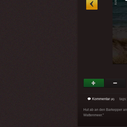
»
Kommentar
tags
(4)
Hut ab an den Barkepper an 
Wattenmeer."