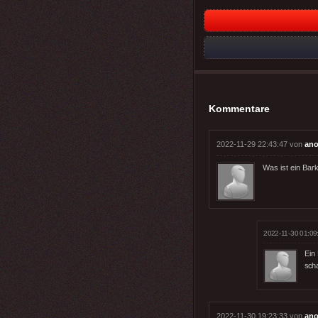
Kommentare
2022-11-29 22:43:47 von
ano
Was ist ein Bar
2022-11-30 01:09
Ein
sch
2022-11-30 19:23:33 von
ano