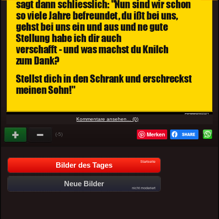
Kommentare ansehen... (0)
Merken
(-5)
Startseite
Bilder des Tages
Neue Bilder
nicht moderiert