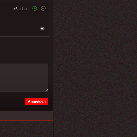
+6
(14)