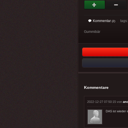
Kommentar
tags
(2)
Gummibär
Kommentare
2022-12-27 07:50:15 von
an
DAS ist wieder 