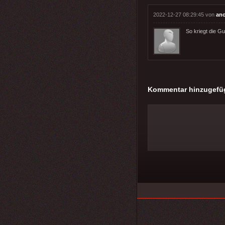
2022-12-27 08:29:45 von
an
So kriegt die 
Kommentar hinzugefü