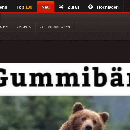
rend
Top
100
Neu
Zufall
Hochladen
ÜCHE
VIDEOS
GIF ANIMATIONEN