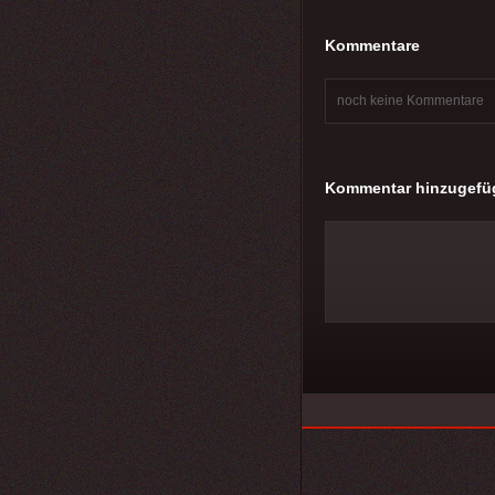
Kommentare
noch keine Kommentare
Kommentar hinzugefü