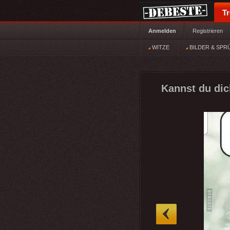
T
Anmelden
Registrieren
WITZE
BILDER & SPR
Kannst du dic
»