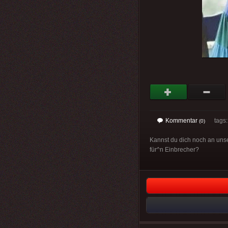
Kommentar
tags
(0)
Kannst du dich noch an unse
für^n Einbrecher?