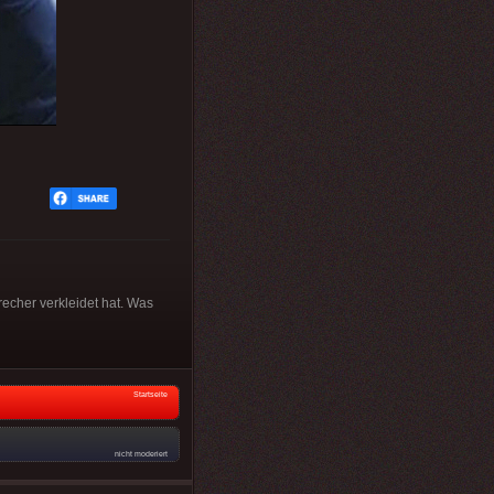
echer verkleidet hat. Was
Startseite
nicht moderiert