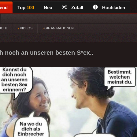
rend
Top
100
Neu
Zufall
Hochladen
ÜCHE
VIDEOS
GIF ANIMATIONEN
h noch an unseren besten S*ex..