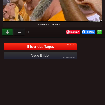
Kommentare ansehen... (3)
Merken
(-57)
Startseite
Bilder des Tages
Neue Bilder
nicht moderiert