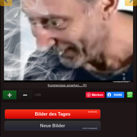
Kommentare ansehen... (0)
Merken
(-18)
Startseite
Bilder des Tages
Neue Bilder
nicht moderiert