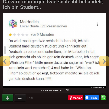
Da wird man irgendwie schlecht behandelt,
ich bin Student..
Kommentare ansehen... (1)
Merken
(-43)