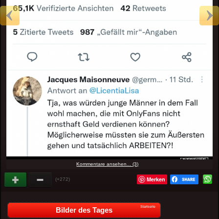
Kommentare ansehen... (3)
Merken
(+272)
Startseite
Bilder des Tages