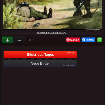
Kommentare ansehen... (6)
Merken
(+157)
Startseite
Bilder des Tages
Neue Bilder
nicht moderiert