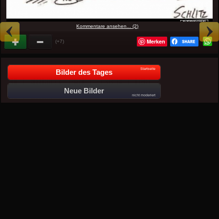
Kommentare ansehen... (2)
Merken
(+7)
Startseite
Bilder des Tages
Neue Bilder
nicht moderiert