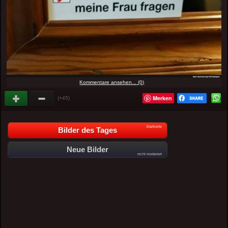
Kommentare ansehen... (0)
Merken
(+45)
Startseite
Bilder des Tages
Neue Bilder
nicht moderiert