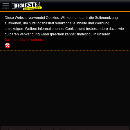
Diese Website verwendet Cookies. Wir können damit die Seitennutzung
auswerten, um nutzungsbasiert redaktionelle Inhalte und Werbung
anzuzeigen. Weitere Informationen zu Cookies und insbesondere dazu, wie
du deren Verwendung widersprechen kannst, findest du in unseren
Datenschutzhinweisen.