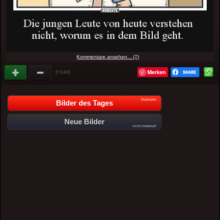
Kommentare ansehen... (7)
Merken
(+144)
Startseite
Bilder des Tages
Neue Bilder
nicht moderiert