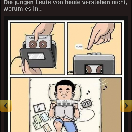
Die jungen Leute von heute verstehen nicht,
worum es in..