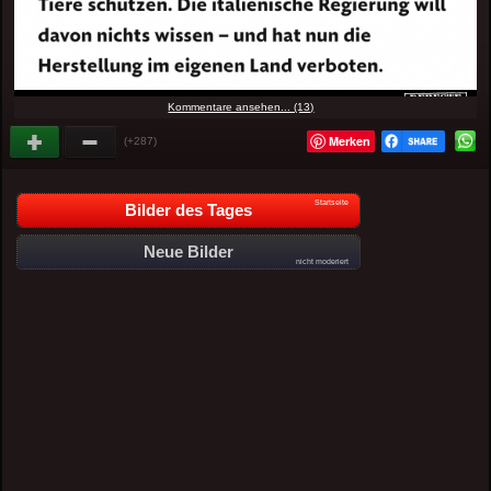
Kommentare ansehen... (13)
Merken
(+287)
Startseite
Bilder des Tages
Neue Bilder
nicht moderiert