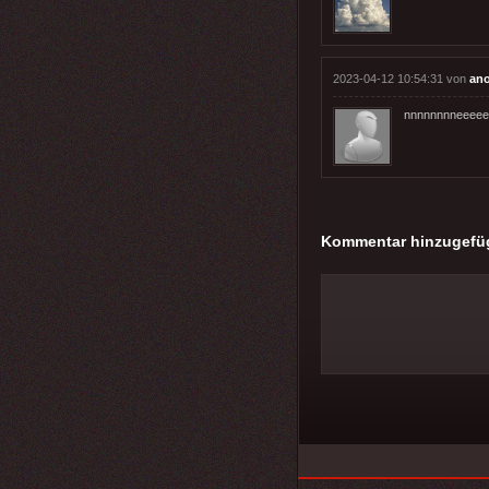
2023-04-12 10:54:31 von
an
nnnnnnnneeeee
Kommentar hinzugefü