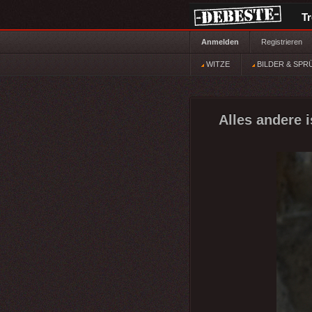
T
Anmelden
Registrieren
WITZE
BILDER & SPR
Alles andere is