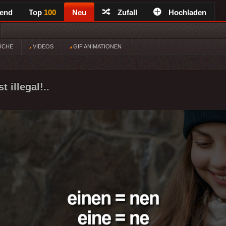
rend
Top
100
Neu
Zufall
Hochladen
ÜCHE
VIDEOS
GIF ANIMATIONEN
t illegal!..