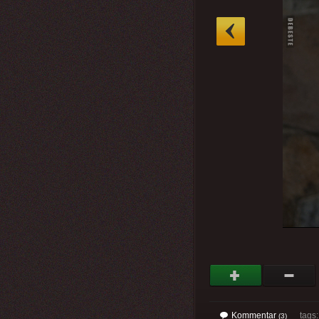
»
Kommentar
tags
(3)