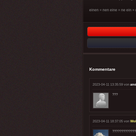
einen = nen eine = ne ein = n
Kommentare
2023-04-11 13:35:59 von
ano
???
2023-04-11 18:37:05 von
Wo
?????????????