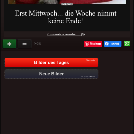
Kommentare ansehen... (0)
Merken
(+68)
Startseite
Bilder des Tages
Neue Bilder
nicht moderiert