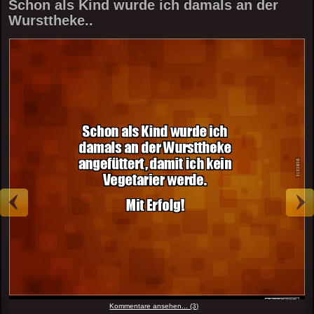
Schon als Kind wurde ich damals an der
Wursttheke..
Kommentare ansehen... (3)