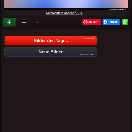
Kommentare ansehen... (1)
Merken
(+6)
Startseite
Bilder des Tages
Neue Bilder
nicht moderiert