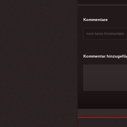
Kommentare
noch keine Kommentare
Kommentar hinzugefü