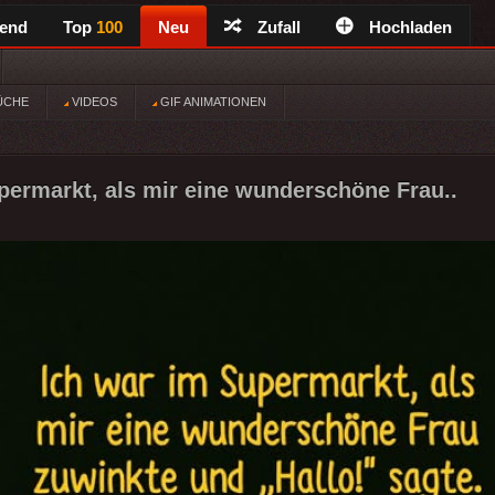
rend
Top
100
Neu
Zufall
Hochladen
ÜCHE
VIDEOS
GIF ANIMATIONEN
permarkt, als mir eine wunderschöne Frau..