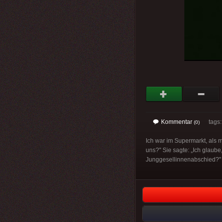
Kommentar
tags: 
(0)
Ich war im Supermarkt, als m
uns?" Sie sagte: „Ich glaube,
Junggesellinnenabschied?" Si