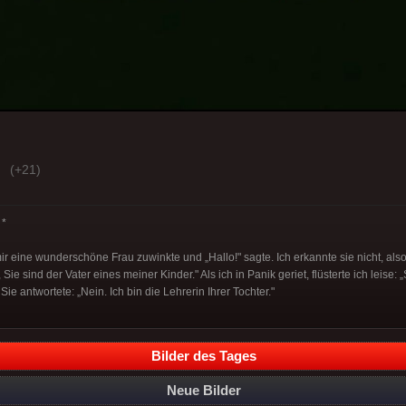
(+21)
*
ir eine wunderschöne Frau zuwinkte und „Hallo!" sagte. Ich erkannte sie nicht, also
 Sie sind der Vater eines meiner Kinder." Als ich in Panik geriet, flüsterte ich leise:
e antwortete: „Nein. Ich bin die Lehrerin Ihrer Tochter."
Bilder des Tages
Neue Bilder