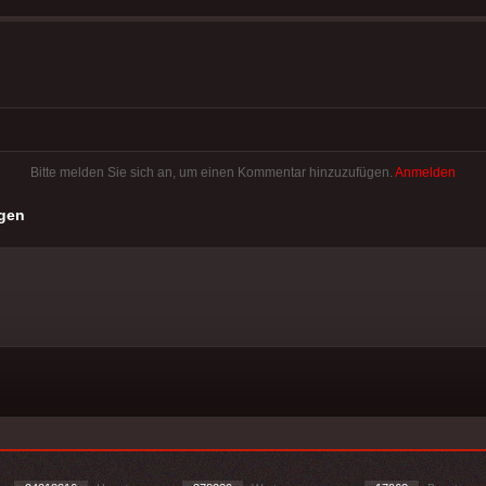
Bitte melden Sie sich an, um einen Kommentar hinzuzufügen.
Anmelden
gen