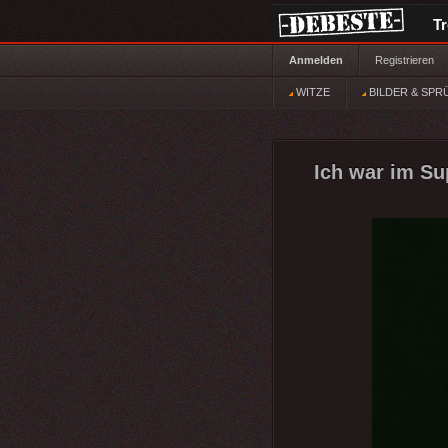
T
Anmelden
Registrieren
WITZE
BILDER & SPR
Ich war im Su