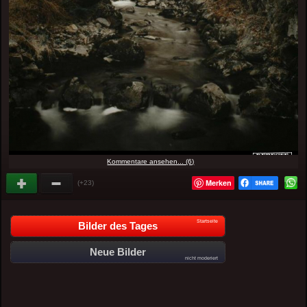
Kommentare ansehen... (6)
Merken
(+23)
Startseite
Bilder des Tages
Neue Bilder
nicht moderiert