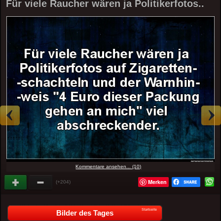
Für viele Raucher wären ja Politikerfotos..
Kommentare ansehen... (10)
Merken
(+204)
Startseite
Bilder des Tages