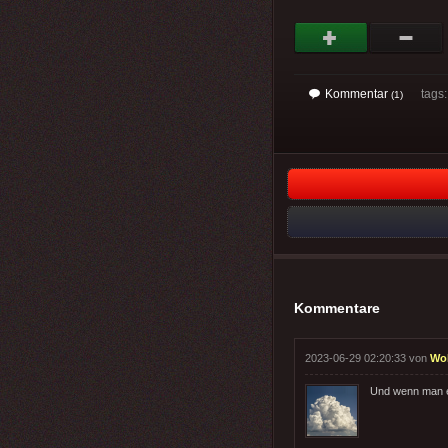
Kommentar
tags
(1)
Kommentare
2023-06-29 02:20:33 von
Wo
Und wenn man ei