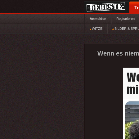
T
Anmelden
Registrieren
WITZE
BILDER & SPR
Wenn es niema