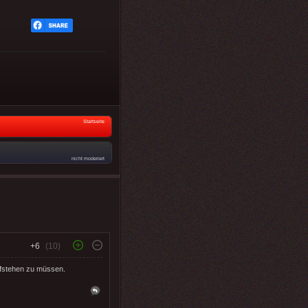
Startseite
nicht moderiert
+6
(10)
ufstehen zu müssen.