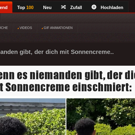
rend
Top
100
Neu
Zufall
Hochladen
ÜCHE
VIDEOS
GIF ANIMATIONEN
nden gibt, der dich mit Sonnencreme..