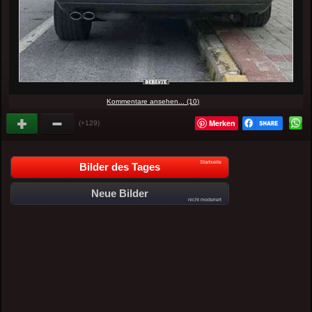
Kommentare ansehen... (10)
Merken
(+129)
Startseite
Bilder des Tages
Neue Bilder
nicht moderiert