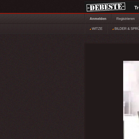
T
Anmelden
Registrieren
WITZE
BILDER & SPR